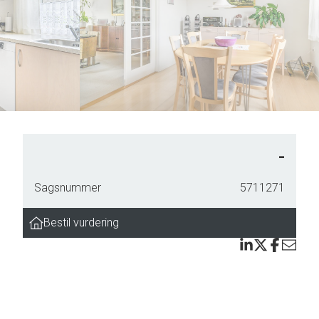
5
7
6
8
7
9
8
9
-
Sagsnummer
5711271
Bestil vurdering