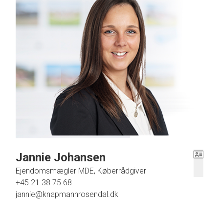
Jannie Johansen
Ejendomsmægler MDE, Køberrådgiver
+45 21 38 75 68
jannie@knapmannrosendal.dk