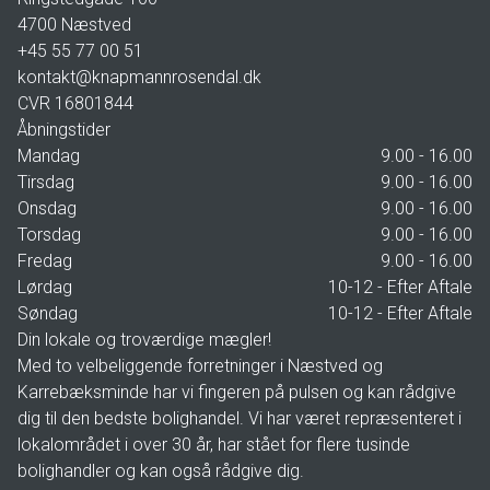
4700
Næstved
+45 55 77 00 51
kontakt@knapmannrosendal.dk
CVR
16801844
Åbningstider
Mandag
9.00 - 16.00
Tirsdag
9.00 - 16.00
Onsdag
9.00 - 16.00
Torsdag
9.00 - 16.00
Fredag
9.00 - 16.00
Lørdag
10-12 - Efter Aftale
Søndag
10-12 - Efter Aftale
Din lokale og troværdige mægler!
Med to velbeliggende forretninger i Næstved og
Karrebæksminde har vi fingeren på pulsen og kan rådgive
dig til den bedste bolighandel. Vi har været repræsenteret i
lokalområdet i over 30 år, har stået for flere tusinde
bolighandler og kan også rådgive dig.