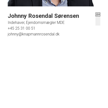
Johnny Rosendal Sørensen
Indehaver, Ejendomsmægler MDE
+45 25 31 00 51
johnny@knapmannrosendal.dk