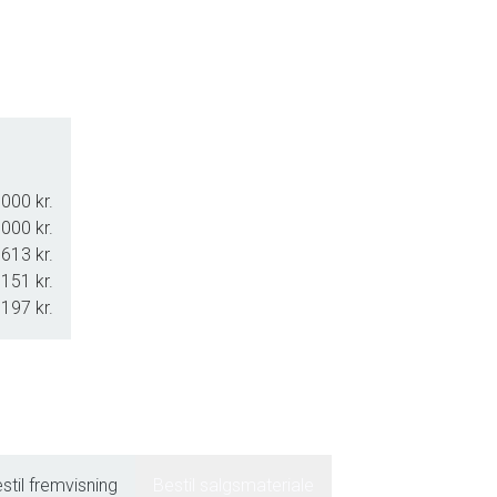
000 kr.
000 kr.
613 kr.
151 kr.
.197 kr.
stil fremvisning
Bestil salgsmateriale