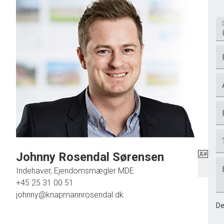
Johnny Rosendal Sørensen
Indehaver, Ejendomsmægler MDE
+45 25 31 00 51
johnny@knapmannrosendal.dk
De