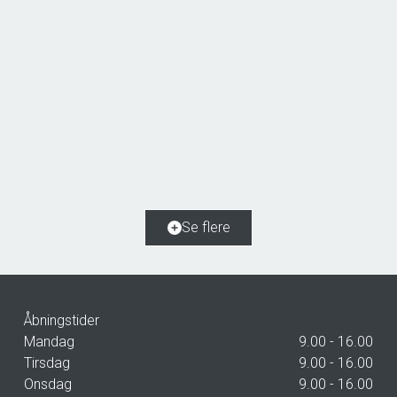
Mellemvang 6,
4683 Rønnede
2
Boligareal
110
m
2
Grundareal
401
m
Ejendomstype
Rækkehus
Se flere
2.299.000 kr.
Åbningstider
Mandag
9.00 - 16.00
Tirsdag
9.00 - 16.00
Onsdag
9.00 - 16.00