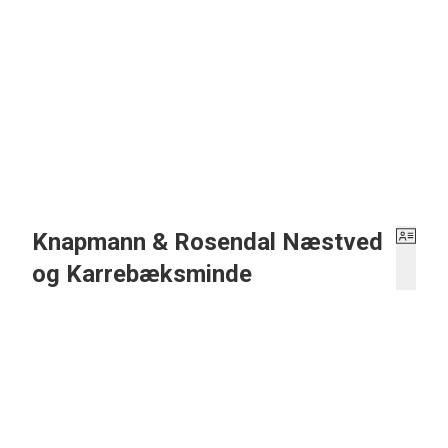
Knapmann & Rosendal Næstved
og Karrebæksminde