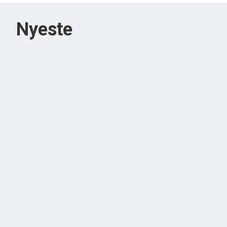
Nyeste
Lodshaven 24,