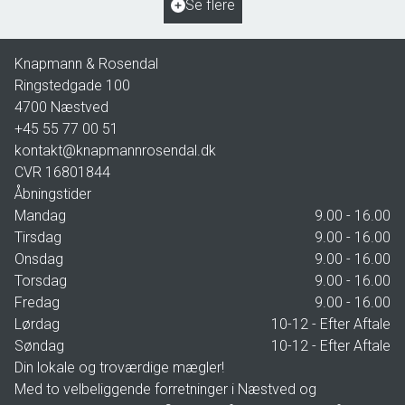
Se flere
2.195.000 kr.
Knapmann & Rosendal
Ringstedgade 100
4700
Næstved
+45 55 77 00 51
kontakt@knapmannrosendal.dk
CVR
16801844
Åbningstider
Mandag
9.00 - 16.00
Tirsdag
9.00 - 16.00
Onsdag
9.00 - 16.00
Torsdag
9.00 - 16.00
Fredag
9.00 - 16.00
Lørdag
10-12 - Efter Aftale
Søndag
10-12 - Efter Aftale
Din lokale og troværdige mægler!
Med to velbeliggende forretninger i Næstved og