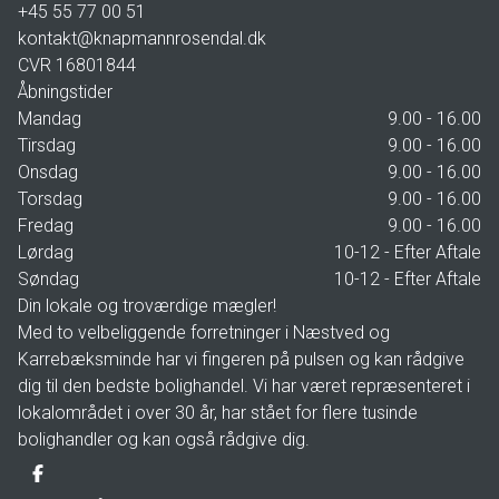
+45 55 77 00 51
kontakt@knapmannrosendal.dk
CVR
16801844
Åbningstider
Mandag
9.00 - 16.00
Tirsdag
9.00 - 16.00
Onsdag
9.00 - 16.00
Torsdag
9.00 - 16.00
Fredag
9.00 - 16.00
Lørdag
10-12 - Efter Aftale
Søndag
10-12 - Efter Aftale
Din lokale og troværdige mægler!
Med to velbeliggende forretninger i Næstved og
Karrebæksminde har vi fingeren på pulsen og kan rådgive
dig til den bedste bolighandel. Vi har været repræsenteret i
lokalområdet i over 30 år, har stået for flere tusinde
bolighandler og kan også rådgive dig.