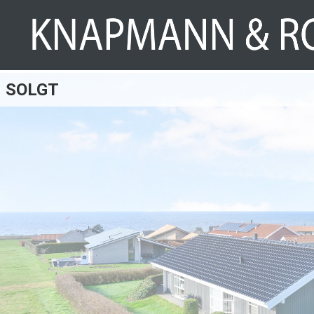
SOLGT