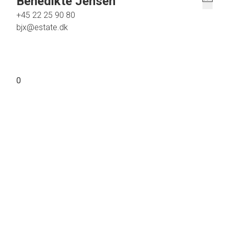
Benedikte Jensen
+45 22 25 90 80
bjx@estate.dk
0